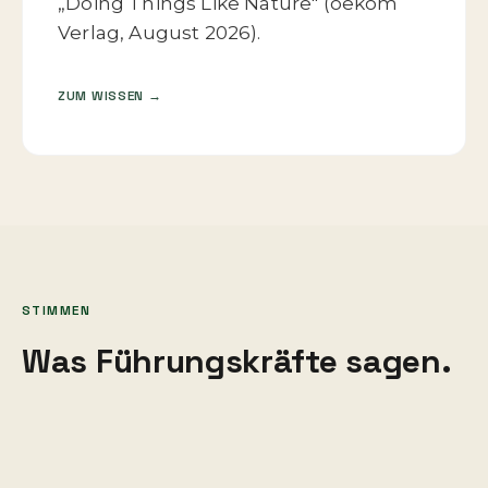
„Doing Things Like Nature" (oekom
Verlag, August 2026).
ZUM WISSEN →
STIMMEN
Was Führungskräfte sagen.