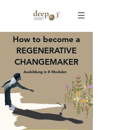
How to become a
REGENERATIVE
CHANGEMAKER
Ausbildung in 8 Modulen