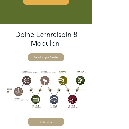
Deine Lernreisein 8
Modulen
Anmeldung & Termine
Mehr Infos